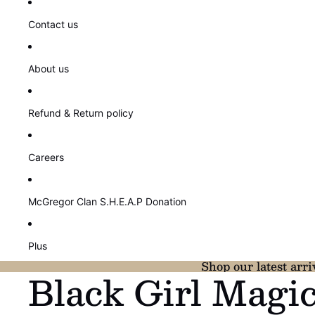
Contact us
About us
Refund & Return policy
Careers
McGregor Clan S.H.E.A.P Donation
Plus
Shop our latest arri
Black Girl Magi